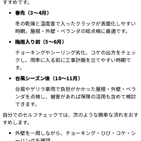
すすめです。
春先（3〜4月）
冬の乾燥と温度差で入ったクラックが表面化しやすい
時期。屋根・外壁・ベランダの総点検に最適です。
梅雨入り前（5〜6月）
チョーキングやシーリング劣化、コケの出方をチェッ
クし、雨季に入る前に工事計画を立てやすい時期で
す。
台風シーズン後（10〜11月）
台風やゲリラ豪雨で負担がかかった屋根・外壁・ベラ
ンダを点検し、被害があれば保険の活用も含めて検討
できます。
自分でのセルフチェックでは、次のような簡単な流れをおす
すめします。
外壁を一周しながら、チョーキング・ひび・コケ・シ
ーリングを確認