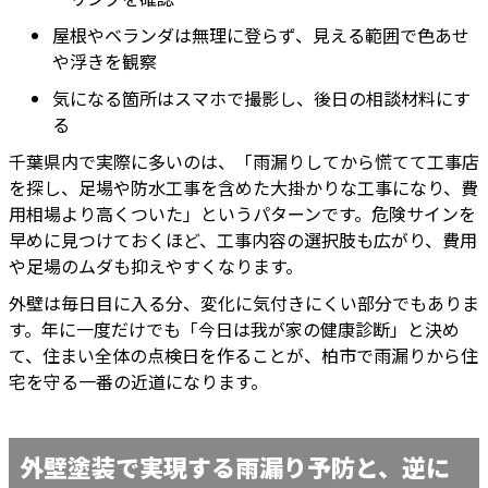
屋根やベランダは無理に登らず、見える範囲で色あせ
や浮きを観察
気になる箇所はスマホで撮影し、後日の相談材料にす
る
千葉県内で実際に多いのは、「雨漏りしてから慌てて工事店
を探し、足場や防水工事を含めた大掛かりな工事になり、費
用相場より高くついた」というパターンです。危険サインを
早めに見つけておくほど、工事内容の選択肢も広がり、費用
や足場のムダも抑えやすくなります。
外壁は毎日目に入る分、変化に気付きにくい部分でもありま
す。年に一度だけでも「今日は我が家の健康診断」と決め
て、住まい全体の点検日を作ることが、柏市で雨漏りから住
宅を守る一番の近道になります。
外壁塗装で実現する雨漏り予防と、逆に