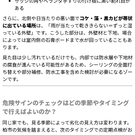
サッシの角やベランダ手すりの付け根に黒い割れ目が
ある
さらに、北側や日当たりの悪い面で
コケ・藻・黒カビが帯状
に出ている場所
は、「雨が当たって乾ききらない＝ずっと湿
っている外壁」です。こうした部分は、外壁材と下地、場合
によっては室内側の石膏ボードまで水が回っていることもあ
ります。
見た目は少し汚れているだけでも、内部では防水層や下地材
の腐食が進んでいる可能性があるため、シーリングの全面打
ち替えや部分補修、防水工事を含めた検討が必要になるゾー
ンです。
危険サインのチェックはどの季節やタイミング
で行えばよいのか？
同じ家でも、見る季節によって劣化の見え方は変わります。
柏市の気候を踏まえると、次のタイミングでの定期点検がお