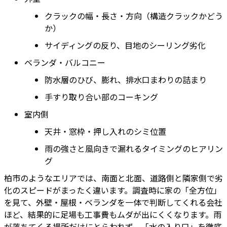
クラックの幅・長さ・方向（構造クラックかどう
か）
サイディングの反り、目地のシーリング劣化
ベランダ・バルコニー
防水層のひび、膨れ、排水口まわりの詰まり
手すり取り合い部のコーキング
室内側
天井・窓枠・押し入れのシミ位置
雨の強さと風向きで漏れるタイミングのヒアリン
グ
柏市のようなエリアでは、南面と北面、道路側と隣家側で劣
化のスピードがまったく違います。調査時に家の「全方位」
を見て、外壁・屋根・ベランダを一体で判断してくれる会社
ほど、結果的に足場も工事費もムダが出にくくなります。雨
が落ちてくる場所だけにとらわれず、「水の入り口」を徹底