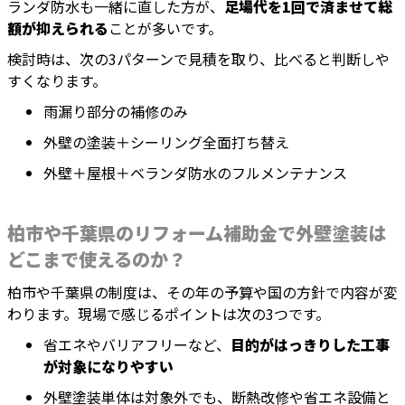
ランダ防水も一緒に直した方が、
足場代を1回で済ませて総
額が抑えられる
ことが多いです。
検討時は、次の3パターンで見積を取り、比べると判断しや
すくなります。
雨漏り部分の補修のみ
外壁の塗装＋シーリング全面打ち替え
外壁＋屋根＋ベランダ防水のフルメンテナンス
柏市や千葉県のリフォーム補助金で外壁塗装は
どこまで使えるのか？
柏市や千葉県の制度は、その年の予算や国の方針で内容が変
わります。現場で感じるポイントは次の3つです。
省エネやバリアフリーなど、
目的がはっきりした工事
が対象になりやすい
外壁塗装単体は対象外でも、断熱改修や省エネ設備と