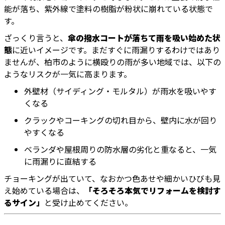
能が落ち、紫外線で塗料の樹脂が粉状に崩れている状態で
す。
ざっくり言うと、
傘の撥水コートが落ちて雨を吸い始めた状
態
に近いイメージです。まだすぐに雨漏りするわけではあり
ませんが、柏市のように横殴りの雨が多い地域では、以下の
ようなリスクが一気に高まります。
外壁材（サイディング・モルタル）が雨水を吸いやす
くなる
クラックやコーキングの切れ目から、壁内に水が回り
やすくなる
ベランダや屋根周りの防水層の劣化と重なると、一気
に雨漏りに直結する
チョーキングが出ていて、なおかつ色あせや細かいひびも見
え始めている場合は、
「そろそろ本気でリフォームを検討す
るサイン」
と受け止めてください。