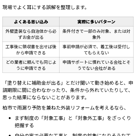
現場でよく耳にする誤解を整理します。
よくある思い込み
実際に多いパターン
外壁塗装なら自治体から必
条件付きで一部のみ対象、または対
ずお金が出る
象外
工事後に領収書を出せば後
事前申請が必須で、着工後は受付し
から申請できる
てもらえない
どの業者に頼んでも同じよ
申請サポートに慣れている会社とそ
うに申請できる
うでない会社がある
「塗り替えに補助金が出る」とだけ聞いて動き始めると、申
請期限に間に合わなかったり、条件から外れていたりして、
思った結果にならないことがあります。
柏市で雨漏り予防を兼ねた外装リフォームを考えるなら、
まず制度の「対象工事」と「対象外工事」をざっくり
把握する
自分の家で必要な工事と、制度の対象になりそうな工