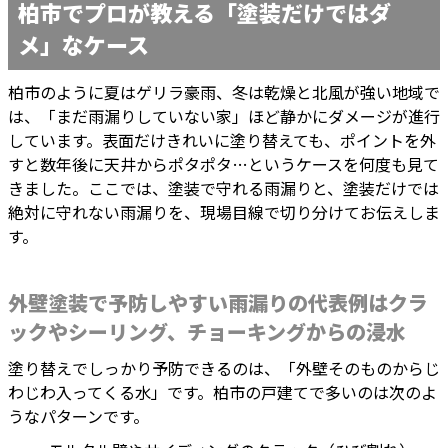
柏市でプロが教える「塗装だけではダ
メ」なケース
柏市のように夏はゲリラ豪雨、冬は乾燥と北風が強い地域で
は、「まだ雨漏りしていない家」ほど静かにダメージが進行
しています。表面だけきれいに塗り替えても、ポイントを外
すと数年後に天井からポタポタ…というケースを何度も見て
きました。ここでは、塗装で守れる雨漏りと、塗装だけでは
絶対に守れない雨漏りを、現場目線で切り分けてお伝えしま
す。
外壁塗装で予防しやすい雨漏りの代表例はクラ
ックやシーリング、チョーキングからの浸水
塗り替えでしっかり予防できるのは、「外壁そのものからじ
わじわ入ってくる水」です。柏市の戸建てで多いのは次のよ
うなパターンです。