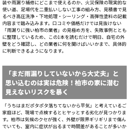
装や雨漏り補修にどこまで使えるのか、火災保険の現実的な
使い道、足場代を二重払いしない工事の組み方、見積書で見
るべき高圧洗浄・下地処理・シーリング・高弾性塗料の記載
内容まで踏み込みます。口コミや価格だけでは見抜けない
「雨漏りに強い柏市の業者」の見極め方を、失敗事例ととも
に整理しているため、この1本を読むだけで明日、自宅の外
壁をどう確認し、どの業者に何を聞けばいいかまで、具体的
に判断できるようになります。
「まだ雨漏りしていないから大丈夫」と
思い込むのは実は危険！柏市の家に潜む
見えないリスクを暴く
「うちはまだポタポタ落ちてないから平気」と考えているご
家庭ほど、現場で点検するとヒヤッとする劣化が見つかりま
す。柏市は気候のクセが強く、外壁が限界ギリギリまで傷ん
でいても、室内に症状が出るまで時間差があることが多いか