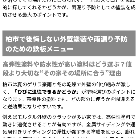
的に探してくれるかどうかが、雨漏り予防としての塗装を成
功させる最大のポイントです。
柏市で後悔しない外壁塗装や雨漏り予防
のための鉄板メニュー
高弾性塗料や防水性が高い塗料はどう選ぶ？値
段より大切な“その家その場所に合う”理由
柏市は夏のゲリラ豪雨と冬の乾燥で外壁の伸び縮みが激し
く、
「ひびに追従できるかどうか」
が塗料選びのポイントに
なります。高弾性の塗料でも、どの部分に使うかを間違える
と逆効果になりやすいです。
例えばモルタル外壁のクラックが多い家では、高弾性塗料で
動きに追従させることが有効ですが、金属サイディングや通
気層付きサイディングに弾性が強すぎる塗膜を使うと、膨れ