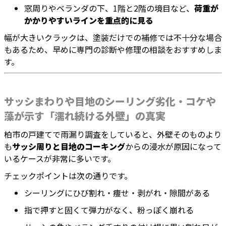
窓周りやベランダの下、1階と2階の境目など、
荷重が
かかりやすいラインを重点的に見る
幅が大きいクラックは、塗装だけでの補修では不十分な場合
もあるため、早めに専門の診断や修理の相談をおすすめしま
す。
サッシまわりや目地のシーリング劣化・コケや
藻が示す「濡れ続ける外壁」の真実
柏市の戸建てで雨漏り調査をしていると、外壁そのものより
も
サッシ周りと目地のコーキング
からの浸水が原因になって
いるケースが非常に多いです。
チェックポイントは次の通りです。
シーリングにひび割れ・痩せ・剥がれ・隙間がある
指で押すと固くて弾力がなく、粉っぽく崩れる