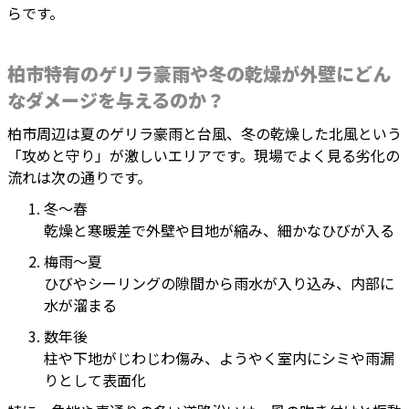
らです。
柏市特有のゲリラ豪雨や冬の乾燥が外壁にどん
なダメージを与えるのか？
柏市周辺は夏のゲリラ豪雨と台風、冬の乾燥した北風という
「攻めと守り」が激しいエリアです。現場でよく見る劣化の
流れは次の通りです。
冬〜春
乾燥と寒暖差で外壁や目地が縮み、細かなひびが入る
梅雨〜夏
ひびやシーリングの隙間から雨水が入り込み、内部に
水が溜まる
数年後
柱や下地がじわじわ傷み、ようやく室内にシミや雨漏
りとして表面化