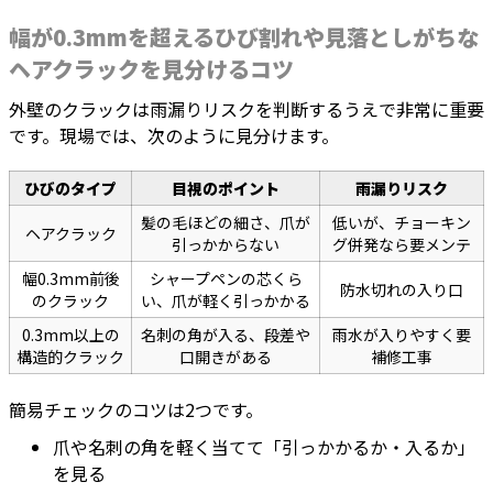
幅が0.3mmを超えるひび割れや見落としがちな
ヘアクラックを見分けるコツ
外壁のクラックは雨漏りリスクを判断するうえで非常に重要
です。現場では、次のように見分けます。
ひびのタイプ
目視のポイント
雨漏りリスク
髪の毛ほどの細さ、爪が
低いが、チョーキン
ヘアクラック
引っかからない
グ併発なら要メンテ
幅0.3mm前後
シャープペンの芯くら
防水切れの入り口
のクラック
い、爪が軽く引っかかる
0.3mm以上の
名刺の角が入る、段差や
雨水が入りやすく要
構造的クラック
口開きがある
補修工事
簡易チェックのコツは2つです。
爪や名刺の角を軽く当てて「引っかかるか・入るか」
を見る