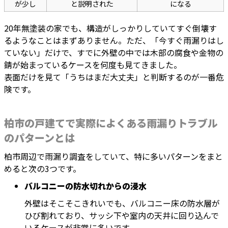
が少し
と説明された
になる
20年無塗装の家でも、構造がしっかりしていてすぐ倒壊す
るようなことはまずありません。ただ、「今すぐ雨漏りはし
ていない」だけで、すでに外壁の中では木部の腐食や金物の
錆が始まっているケースを何度も見てきました。
表面だけを見て「うちはまだ大丈夫」と判断するのが一番危
険です。
柏市の戸建てで実際によくある雨漏りトラブル
のパターンとは
柏市周辺で雨漏り調査をしていて、特に多いパターンをまと
めると次の3つです。
バルコニーの防水切れからの浸水
外壁はそこそこきれいでも、バルコニー床の防水層が
ひび割れており、サッシ下や室内の天井に回り込んで
いるケースが非常に多いです。