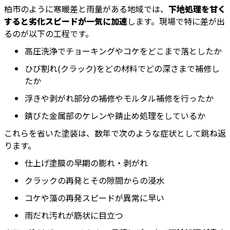
柏市のように寒暖差と雨量がある地域では、
下地処理を甘く
すると劣化スピードが一気に加速
します。現場で特に差が出
るのが以下の工程です。
高圧洗浄でチョーキングやコケをどこまで落としたか
ひび割れ(クラック)をどの材料でどの深さまで補修し
たか
浮きや剥がれ部分の補修やモルタル補修を行ったか
錆びた金属部のケレンや錆止め処理をしているか
これらを省いた塗装は、数年で次のような症状として跳ね返
ります。
仕上げ塗膜の早期の膨れ・剥がれ
クラックの再発とその隙間からの浸水
コケや藻の再発スピードが異常に早い
雨だれ汚れが筋状に目立つ