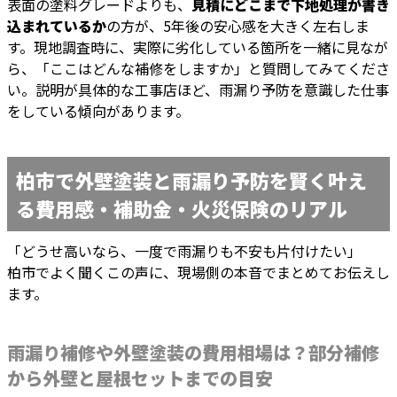
表面の塗料グレードよりも、
見積にどこまで下地処理が書き
込まれているか
の方が、5年後の安心感を大きく左右しま
す。現地調査時に、実際に劣化している箇所を一緒に見なが
ら、「ここはどんな補修をしますか」と質問してみてくださ
い。説明が具体的な工事店ほど、雨漏り予防を意識した仕事
をしている傾向があります。
柏市で外壁塗装と雨漏り予防を賢く叶え
る費用感・補助金・火災保険のリアル
「どうせ高いなら、一度で雨漏りも不安も片付けたい」
柏市でよく聞くこの声に、現場側の本音でまとめてお伝えし
ます。
雨漏り補修や外壁塗装の費用相場は？部分補修
から外壁と屋根セットまでの目安