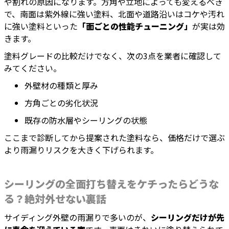
や割れの原因になります。方角や立地によっても変えるべき
で、南面は紫外線に強い塗料、北面や道路沿いはコケや汚れ
に強い塗料といった
「面ごとの性能チューニング」
が実は効
きます。
塗料グレードの比較だけでなく、次の3点を業者に確認して
みてください。
外壁材の種類と厚み
方角ごとの劣化状況
既存の防水層やシーリングの状態
ここまで診断してから提案された塗料なら、価格だけで選ぶ
より雨漏りリスクを大きく下げられます。
シーリングの全面打ち替えをケチったらどうな
る？絶対外せない裏話
サイディング外壁の雨漏りで多いのが、
シーリングだけが先