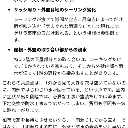
サッシ周り・外壁目地のシーリング劣化
シーリングが痩せて隙間が空き、風向きによってだけ
雨が吹き込む「気まぐれな雨漏り」として現れます。
ゲリラ豪雨の日だけ漏れる、という相談は典型例で
す。
屋根・外壁の取り合い部からの浸水
特に2階の下屋部分との取り合いは、コーキングだけ
でごまかされている家もあり、そこから外壁内部へ雨
水が伝って1階の窓枠から染み出すことがあります。
これらの共通点は、「外から見て大きな穴は空いていないの
に、内部ではじわじわ水が回っている」という点です。室内
に症状が出た段階では、必要な工事が塗装だけでは済まず、
下地交換や防水工事まで広がってしまい、費用も手間も一気
に跳ね上がります。
柏市で家を長持ちさせたいなら、「雨漏りしてから直す」で
はなく、「雨漏りする前に、外壁と防水の寿命を少し早めに