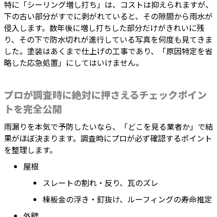
特に「シーリング増し打ち」は、コストは抑えられますが、
下の古い部分がすでに剥がれていると、その隙間から雨水が
侵入します。数年後に増し打ちした部分だけがきれいに残
り、その下で防水切れが進行している写真を何度も見てきま
した。塗装はあくまで仕上げの工事であり、「原因特定を省
略した応急処置」にしてはいけません。
プロが調査時に絶対に押さえるチェックポイン
トを完全公開
雨漏りを本気で予防したいなら、「どこを見る業者か」で結
果がほぼ決まります。調査時にプロが必ず確認するポイント
を整理します。
屋根
スレートの割れ・反り、瓦のズレ
棟板金の浮き・釘抜け、ルーフィングの寿命推定
外壁