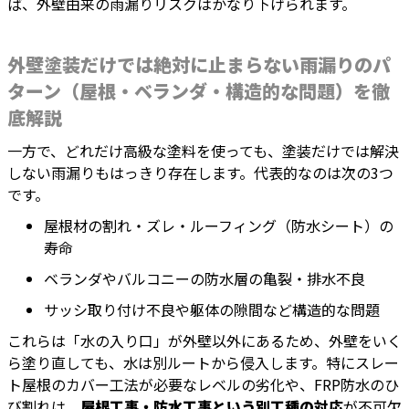
ば、外壁由来の雨漏りリスクはかなり下げられます。
外壁塗装だけでは絶対に止まらない雨漏りのパ
ターン（屋根・ベランダ・構造的な問題）を徹
底解説
一方で、どれだけ高級な塗料を使っても、塗装だけでは解決
しない雨漏りもはっきり存在します。代表的なのは次の3つ
です。
屋根材の割れ・ズレ・ルーフィング（防水シート）の
寿命
ベランダやバルコニーの防水層の亀裂・排水不良
サッシ取り付け不良や躯体の隙間など構造的な問題
これらは「水の入り口」が外壁以外にあるため、外壁をいく
ら塗り直しても、水は別ルートから侵入します。特にスレー
ト屋根のカバー工法が必要なレベルの劣化や、FRP防水のひ
び割れは、
屋根工事・防水工事という別工種の対応
が不可欠