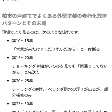
柏市の戸建てでよくある外壁塗装の老朽化放置
パターンとその末路
現場でよく見るのは、次のような流れです。
築10〜15年
「営業が来たけどまだきれいだから」と一度断る
築15〜20年
チョーキングや細かいひびを見ても「雨漏りしてない
から」と先送り
築20〜25年
シーリングの割れ・ベランダ防水の浮きが出るが、部
分補修のみ
築25〜30年