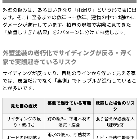
外壁の傷みは、ある日いきなり「雨漏り」という形で表に出
ます。そこに至るまでの数年〜十数年、建物の中では静かに
ダメージが進行しています。柏市の現場で実際に見てきた
「放置しすぎた結果」を3パターンに分けてお話します。
外壁塗装の老朽化でサイディングが反る・浮く
家で実際起きているリスク
サイディングが反ったり、目地のラインから浮いて見える家
では、表面だけでなく「裏側」でトラブルが進行しているこ
とが多いです。
裏側で起きている可能
放置した場合のリス
見た目の症状
性
ク
サイディングの反
釘の緩み、下地木材の
張り替えが必要な大
り・波打ち
湿気・腐食
規模改修
雨水の侵入、断熱材の
ボードの隙間拡大
カビ・断熱性能低下