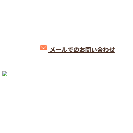
04-7151-0476
メールでのお問い合わせ
ホーム
業務案内
施工実績
口コミ
採用情報
会社概要