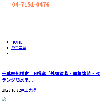
04-7151-0476
2021年 10月
お問い合わせ
HOME
施工実績
千葉県船橋市 H様邸【外壁塗装・屋根塗装・ベ
ランダ防水塗...
2021.10.12
施工実績