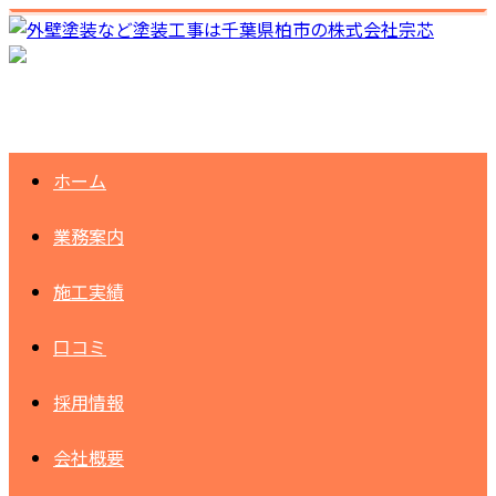
ホーム
業務案内
施工実績
口コミ
採用情報
会社概要