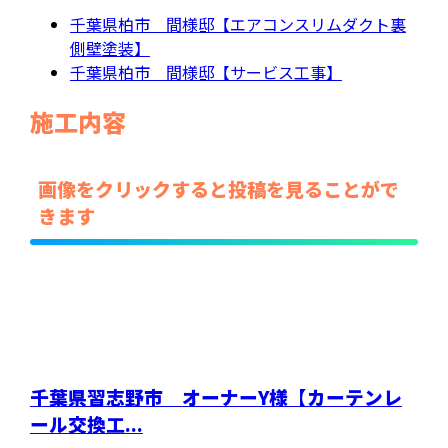
千葉県柏市 間様邸【エアコンスリムダクト裏
側壁塗装】
千葉県柏市 間様邸【サービス工事】
施工内容
画像をクリックすると投稿を見ることがで
きます
千葉県習志野市 オーナーY様【カーテンレ
ール交換工...