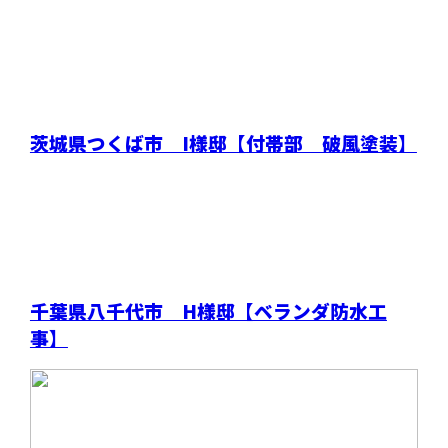
茨城県つくば市 I様邸【付帯部 破風塗装】
千葉県八千代市 H様邸【ベランダ防水工
事】