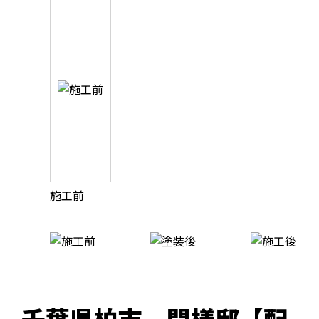
施工前
千葉県柏市 間様邸【配