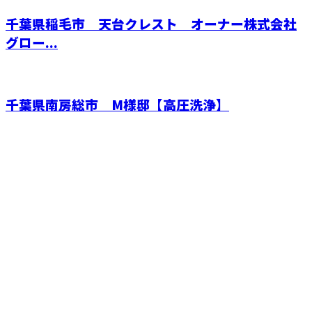
千葉県稲毛市 天台クレスト オーナー株式会社
グロー...
千葉県南房総市 M様邸【高圧洗浄】
CONTACT
電話でのお問い合わせ
04-7151-0476