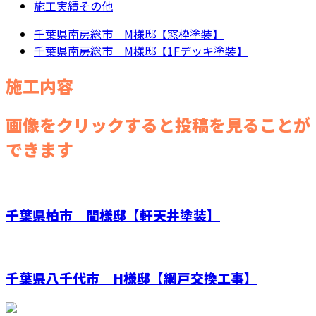
施工実績その他
千葉県南房総市 M様邸【窓枠塗装】
千葉県南房総市 M様邸【1Fデッキ塗装】
施工内容
画像をクリックすると投稿を見ることが
できます
千葉県柏市 間様邸【軒天井塗装】
千葉県八千代市 H様邸【網戸交換工事】