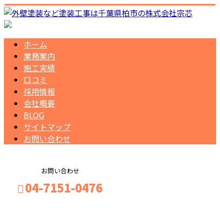
ホーム
業務案内
施工実績
口コミ
採用情報
会社概要
BLOG
サイトマップ
お問い合わせ
お問い合わせ
04-7151-0476