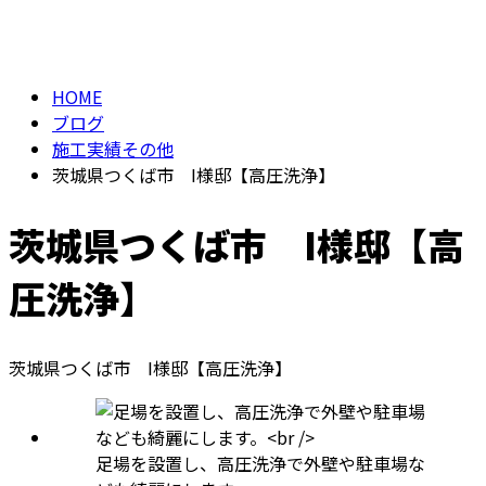
BLOG
お問い合わせ
HOME
ブログ
施工実績その他
茨城県つくば市 I様邸【高圧洗浄】
茨城県つくば市 I様邸【高
圧洗浄】
茨城県つくば市 I様邸【高圧洗浄】
足場を設置し、高圧洗浄で外壁や駐車場な