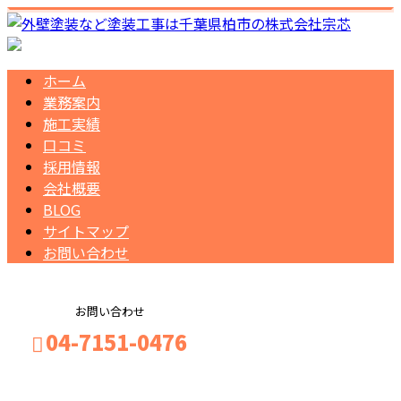
ホーム
業務案内
施工実績
口コミ
採用情報
会社概要
BLOG
サイトマップ
お問い合わせ
お問い合わせ
04-7151-0476