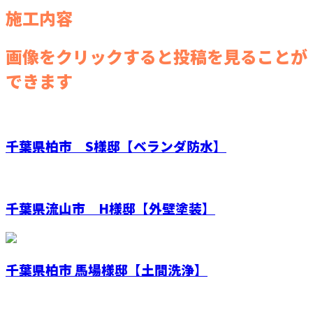
施工内容
画像をクリックすると投稿を見ることが
できます
千葉県柏市 S様邸【ベランダ防水】
千葉県流山市 H様邸【外壁塗装】
千葉県柏市 馬場様邸【土間洗浄】