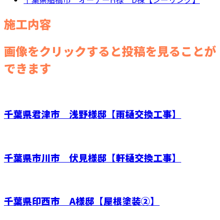
施工内容
画像をクリックすると投稿を見ることが
できます
千葉県君津市 浅野様邸【雨樋交換工事】
千葉県市川市 伏見様邸【軒樋交換工事】
千葉県印西市 A様邸【屋根塗装②】