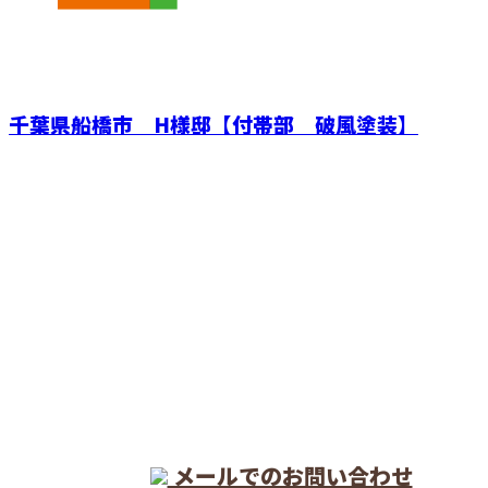
千葉県船橋市 H様邸【付帯部 破風塗装】
CONTACT
電話でのお問い合わせ
04-7151-0476
メールでのお問い合わせ