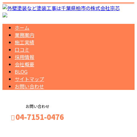
ホーム
業務案内
施工実績
口コミ
採用情報
会社概要
BLOG
サイトマップ
お問い合わせ
お問い合わせ
04-7151-0476